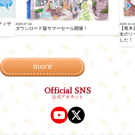
ティザ
2026.07.24
2025.12.1
ダウンロード版サマーセール開催！
【青木
女のソ
した！
Official SNS
公式アカウント