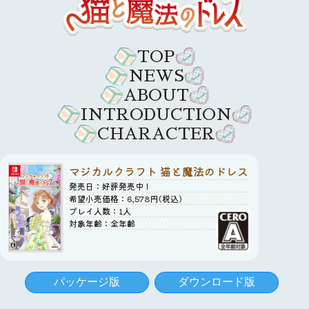
TOP
NEWS
ABOUT
INTRODUCTION
CHARACTER
マジカルクラフト 猫と魔法のドレス
発売日：好評発売中！
希望小売価格：6,578円(税込)
プレイ人数：1人
対象年齢：全年齢
パッケージ版
ダウンロード版