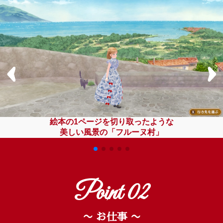
絵本の1ページを切り取ったような
美しい風景の「フルーヌ村」
Point 02
〜 お仕事 〜