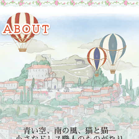
青い空、南の風、猫と猫―